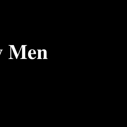
y Men