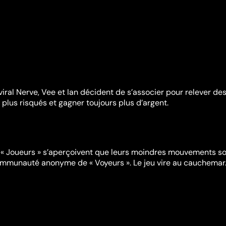
viral Nerve, Vee et Ian décident de s’associer pour relever de
 plus risqués et gagner toujours plus d’argent.
x « Joueurs » s’aperçoivent que leurs moindres mouvements s
mmunauté anonyme de « Voyeurs ». Le jeu vire au cauchemar