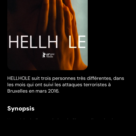
HELLHOLE suit trois personnes très différentes, dans
les mois qui ont suivi les attaques terroristes à
Bruxelles en mars 2016.
Synopsis
Un médecin flamand, dont le fils est pilote de chasse
déployé au Moyen-Orient, est confronté à sa solitude.
Un jeune homme d'origine algérienne se voit