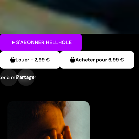
S'ABONNER
HELLHOLE
Louer
-
2,99 €
Acheter pour
6,99 €
Partager
er à ma liste