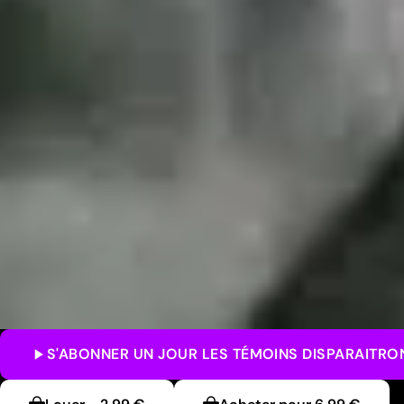
S'ABONNER
UN JOUR LES TÉMOINS DISPARAITRO