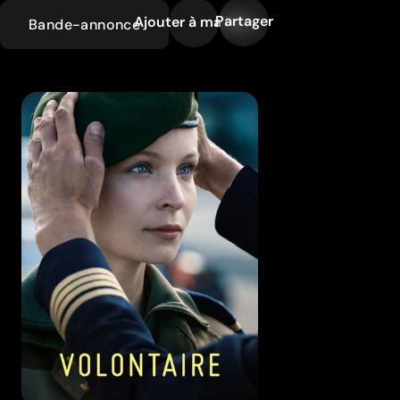
Partager
Ajouter à ma liste
Bande-annonce