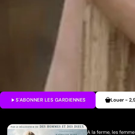
S'ABONNER
LES GARDIENNES
Louer
-
2,
A la ferme, les femmes