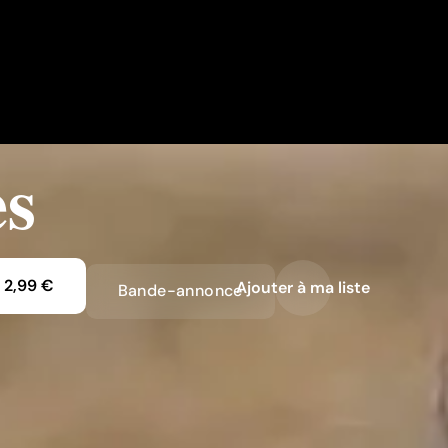
es
2,99 €
Ajouter à ma liste
Bande-annonce