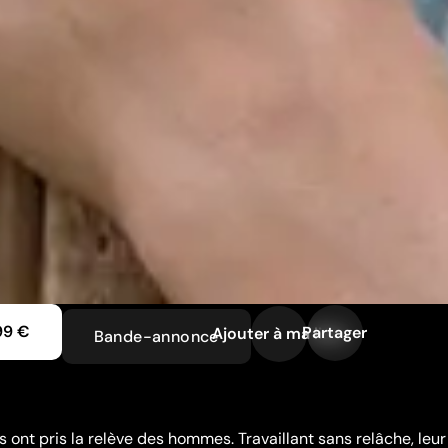
99 €
Partager
Ajouter à ma liste
Bande-annonce
 ont pris la relève des hommes. Travaillant sans relâche, leur