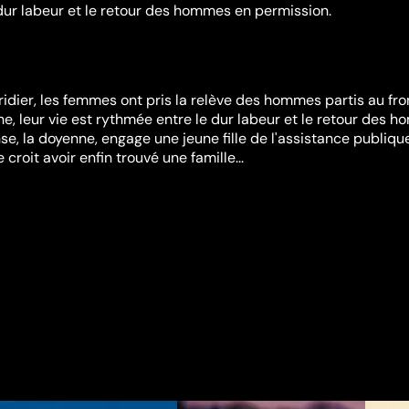
dur labeur et le retour des hommes en permission.
ridier, les femmes ont pris la relève des hommes partis au fro
he, leur vie est rythmée entre le dur labeur et le retour des 
se, la doyenne, engage une jeune fille de l'assistance publiqu
croit avoir enfin trouvé une famille...