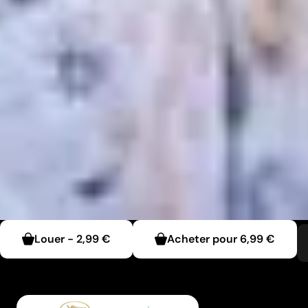
Louer
-
2,99 €
Acheter pour
6,99 €