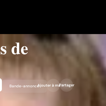
s de
Partager
Ajouter à ma liste
Bande-annonce