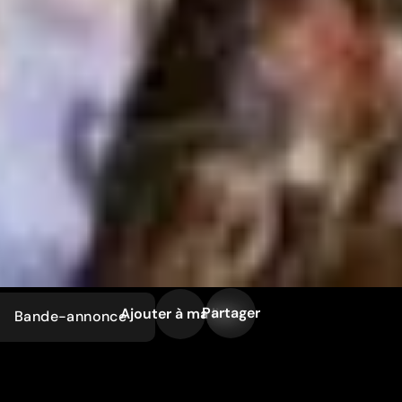
Partager
Ajouter à ma liste
Bande-annonce