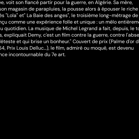
 voit son fiancé partir pour la guerre, en Algérie. Sa mère,
on magasin de parapluies, la pousse alors à épouser le riche
ès "Lola" et" La Baie des anges", le troisième long-métrage de
çu comme une expérience folle et unique : un mélo entièrem
u quotidien. La musique de Michel Legrand a fait, depuis, le t
 expliquait Demy, c'est un film contre la guerre, contre l'abs
déteste et qui brise un bonheur." Couvert de prix (Palme d'or 
4, Prix Louis Delluc...), le film, admiré ou moqué, est devenu
ce incontournable du 7e art.