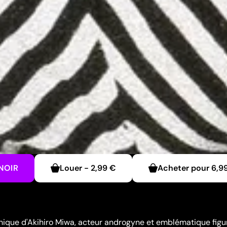
NOIR
Louer
-
2,99 €
Acheter pour
6,9
unique d'Akihiro Miwa, acteur androgyne et emblématique figu