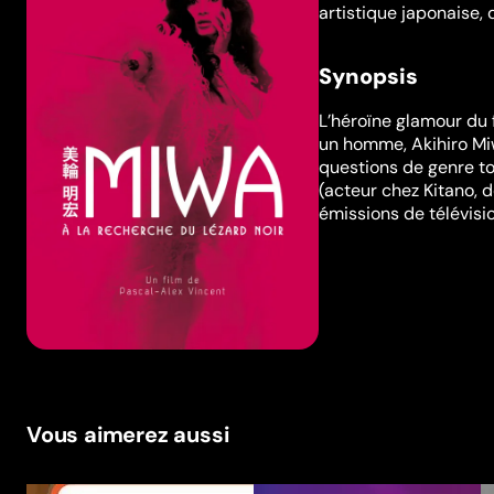
artistique japonaise, 
Synopsis
L’héroïne glamour du f
un homme, Akihiro Miw
questions de genre to
(acteur chez Kitano, 
émissions de télévisio
Vous aimerez aussi