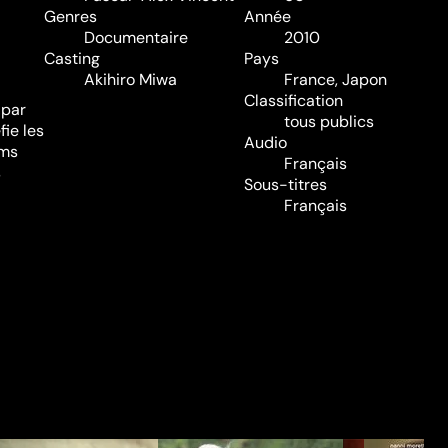
Genres
Année
Documentaire
2010
Casting
Pays
Akihiro Miwa
France, Japon
Classification
 par
tous publics
fie les
Audio
lms
Français
s
Sous-titres
Français