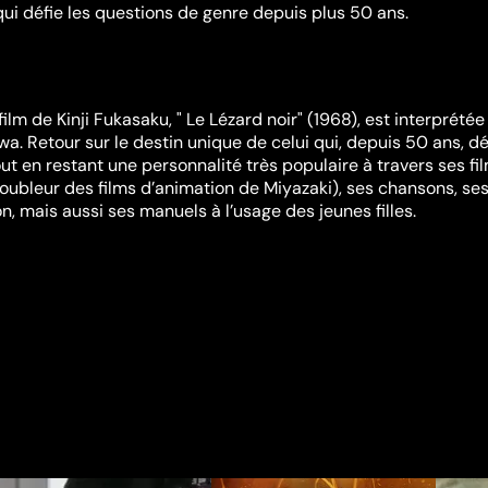
qui défie les questions de genre depuis plus 50 ans.
ilm de Kinji Fukasaku, " Le Lézard noir" (1968), est interprétée
a. Retour sur le destin unique de celui qui, depuis 50 ans, dé
ut en restant une personnalité très populaire à travers ses fi
doubleur des films d’animation de Miyazaki), ses chansons, se
n, mais aussi ses manuels à l’usage des jeunes filles.