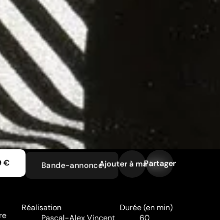
9 €
Partager
Ajouter à ma liste
Bande-annonce
Réalisation
Durée (en min)
re
Pascal-Alex Vincent
60