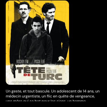
Un geste, et tout bascule. Un adolescent de 14 ans, un
médecin urgentiste, un flic en quête de vengeance,
une mère qui se bat pour les siens, un homme
anéanti…