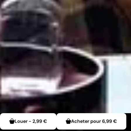
Louer
-
2,99 €
Acheter pour
6,99 €