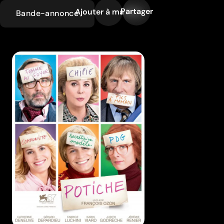
Partager
Ajouter à ma liste
Bande-annonce