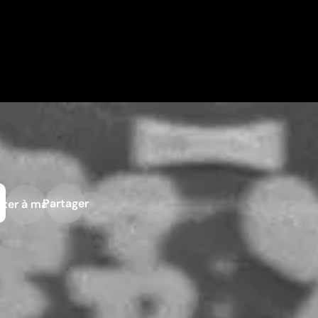
Partager
ter à ma liste