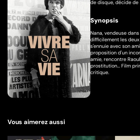
de disque, décide de 
Synopsis
Nana, vendeuse dans 
difficilement les deux
s'ennuie avec son ami
proposition d'un incon
amie, rencontre Raoul
prostitution... Film pr
critique.
Vous aimerez aussi