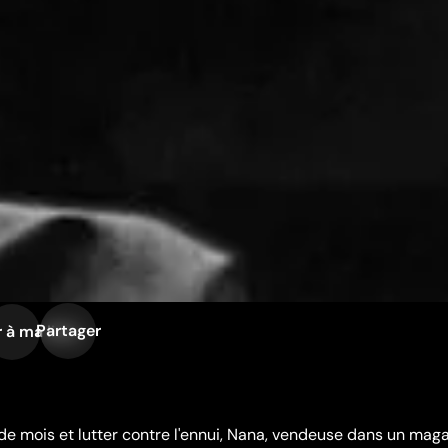
Partager
 à ma liste
 de mois et lutter contre l'ennui, Nana, vendeuse dans un mag