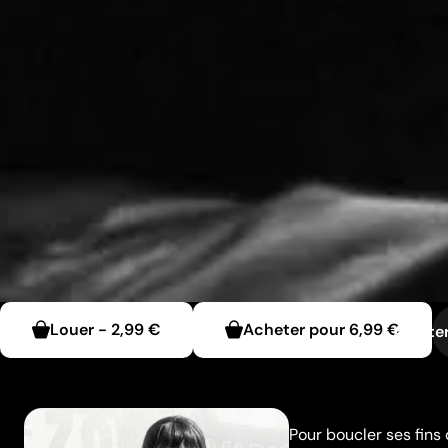
Louer
-
2,99 €
Acheter pour
6,99 €
Ajouter
Pour boucler ses fins