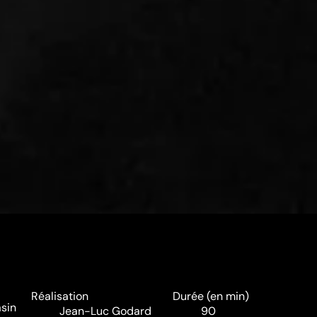
Réalisation
Durée (en min)
asin
Jean-Luc Godard
90