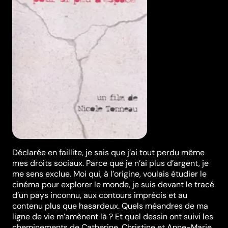
Déclarée en faillite, je sais que j’ai tout perdu même
mes droits sociaux. Parce que je n’ai plus d’argent, je
me sens exclue. Moi qui, à l’origine, voulais étudier le
cinéma pour explorer le monde, je suis devant le tracé
d’un pays inconnu, aux contours imprécis et au
contenu plus que hasardeux. Quels méandres de ma
ligne de vie m’amènent là ? Et quel dessin ont suivi les
cheminements de Catherine, Christine et Anne-Marie