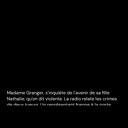
Madame Granger, s'inquiète de l'avenir de sa fille
Nathalie, qu'on dit violente. La radio relate les crimes
de deux tueurs. Un représentant frappe à la porte.
Synopsis