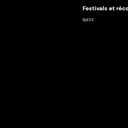
Festivals et ré
BIFFF
Vous aimerez aussi