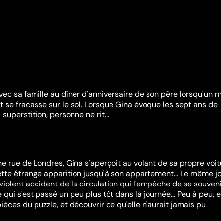
ec sa famille au dîner d'anniversaire de son père lorsqu'un m
 se fracasse sur le sol. Lorsque Gina évoque les sept ans de
superstition, personne ne rit...
e rue de Londres, Gina s'aperçoit au volant de sa propre voit
cette étrange apparition jusqu'à son appartement... Le même jo
violent accident de la circulation qui l'empêche de se souveni
qui s'est passé un peu plus tôt dans la journée... Peu à peu, e
ièces du puzzle, et découvrir ce qu'elle n'aurait jamais pu