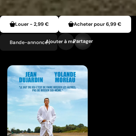
Louer
-
2,99 €
Acheter pour
6,99 €
Partager
Ajouter à ma liste
Bande-annonce