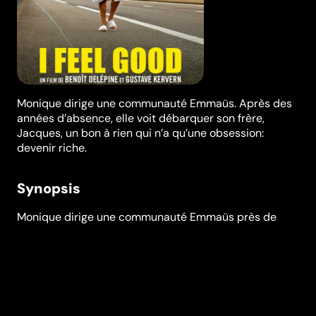
Monique dirige une communauté Emmaüs. Après des
années d’absence, elle voit débarquer son frère,
Jacques, un bon à rien qui n’a qu’une obsession:
devenir riche.
Synopsis
Monique dirige une communauté Emmaüs près de
Pau. Après plusieurs années d’absence, elle voit
débarquer son frère, Jacques, un bon à rien qui n’a
qu’une obsession : trouver l’idée qui le rendra riche.
Plus que des retrouvailles familiales, ce sont deux
visions du monde qui s’affrontent.