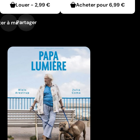
Louer
-
2,99 €
Acheter pour
6,99 €
Partager
er à ma liste