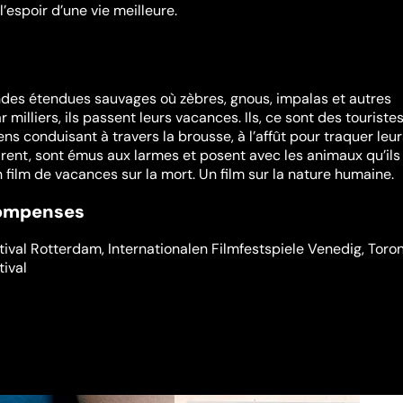
l’espoir d’une vie meilleure.
ndes étendues sauvages où zèbres, gnous, impalas et autres
 milliers, ils passent leurs vacances. Ils, ce sont des touriste
ns conduisant à travers la brousse, à l’affût pour traquer leur
tirent, sont émus aux larmes et posent avec les animaux qu’ils
 film de vacances sur la mort. Un film sur la nature humaine.
compenses
stival Rotterdam
,
Internationalen Filmfestspiele Venedig
,
Toro
tival