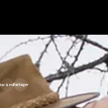
Partager
ter à ma liste