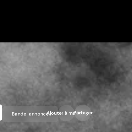
Partager
Ajouter à ma liste
Bande-annonce