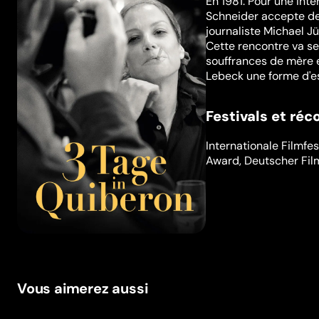
En 1981. Pour une int
Schneider accepte de
journaliste Michael J
Cette rencontre va se
souffrances de mère e
Lebeck une forme d'e
Festivals et ré
Internationale Filmfes
Award
,
Deutscher Fil
Vous aimerez aussi