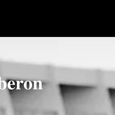
iberon