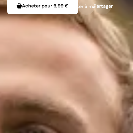
Acheter pour
6,99 €
Partager
Ajouter à ma liste