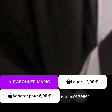
S'ABONNER
MARIO
Louer
-
2,99 €
Acheter pour
6,99 €
Partager
Ajouter à ma liste