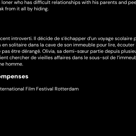
 loner who has difficult relationships with his parents and pee
k from it all by hiding.
cent introverti. Il décide de s’échapper d’un voyage scolaire 
 en solitaire dans la cave de son immeuble pour lire, écouter 
 pas être dérangé. Olivia, sa demi-sœur partie depuis plusie
ent chercher de vieilles affaires dans le sous-sol de l’immeub
eune homme.
compenses
nternational Film Festival Rotterdam