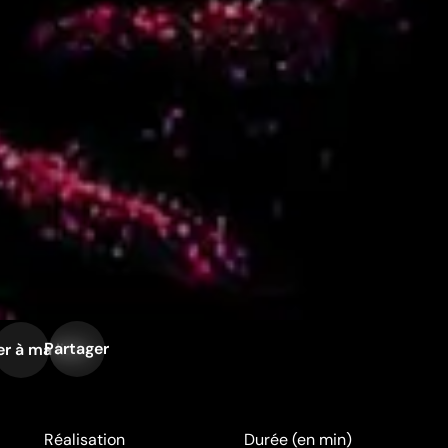
Partager
r à ma liste
Réalisation
Durée (en min)