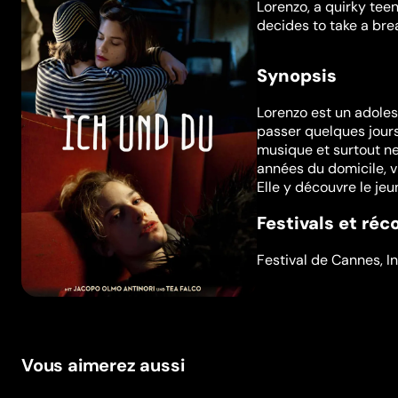
Lorenzo, a quirky teen
decides to take a brea
Synopsis
Lorenzo est un adoles
passer quelques jours
musique et surtout ne
années du domicile, vi
Elle y découvre le j
Festivals et ré
Festival de Cannes
,
I
Vous aimerez aussi