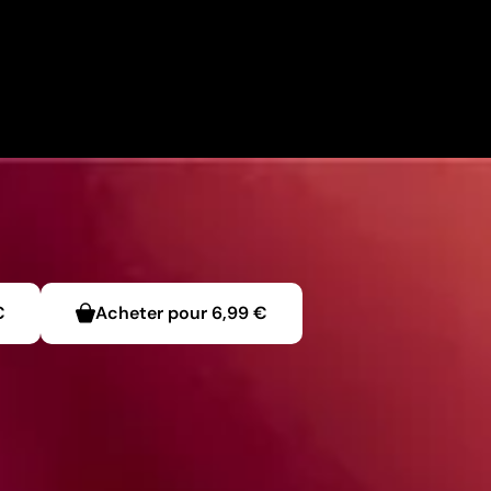
€
Acheter pour
6,99 €