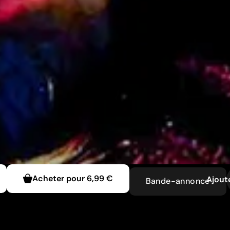
Acheter pour
6,99 €
Ajoute
Bande-annonce