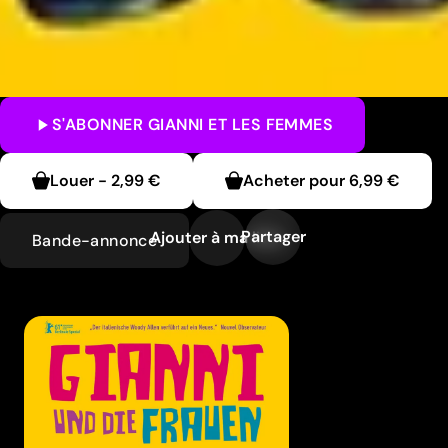
S'ABONNER
GIANNI ET LES FEMMES
Louer
-
2,99 €
Acheter pour
6,99 €
Partager
Ajouter à ma liste
Bande-annonce