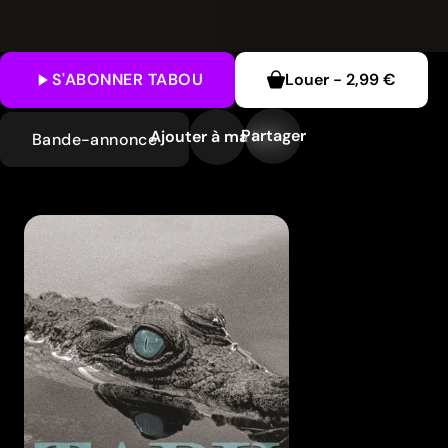
S'ABONNER
TABOU
Louer
-
2,99 €
Partager
Ajouter à ma liste
Bande-annonce