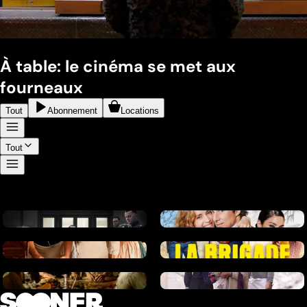
À table: le cinéma se met aux
fourneaux
Tout
Abonnement
Locations
Tout