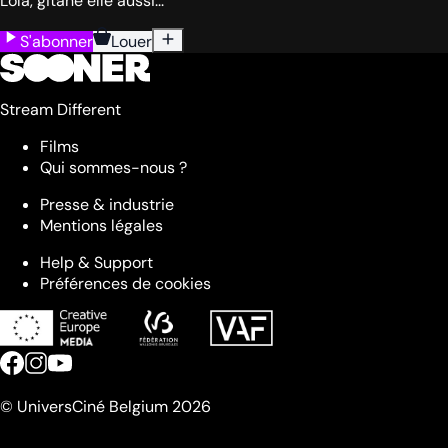
Lola, gitane elle aussi...
S'abonner
Louer
Stream Different
Films
Qui sommes-nous ?
Presse & industrie
Mentions légales
Help & Support
Préférences de cookies
© UniversCiné Belgium 2026