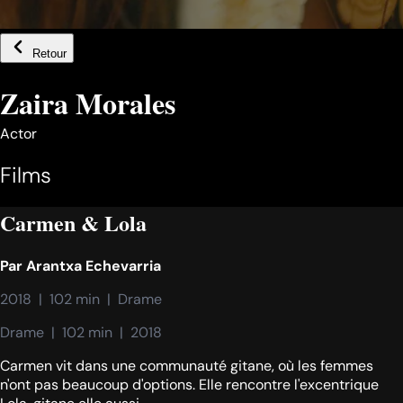
Retour
Zaira Morales
Actor
Films
Carmen & Lola
Par
Arantxa Echevarria
2018  |  102 min  |  Drame
Drame  |  102 min  |  2018
Carmen vit dans une communauté gitane, où les femmes
n'ont pas beaucoup d'options. Elle rencontre l'excentrique