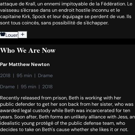
attaque de Krall, un ennemi impitoyable de la Fédération. Le
vaisseau s'écrase dans un endroit hostile inconnu et le
capitaine Kirk, Spock et leur équipage se perdent de vue. Ils
sont tous coincés, sans possibilité de s'échapper.
Louer
Who We Are Now
Par
Matthew Newton
2018  |  95 min  |  Drame
Drame  |  95 min  |  2018
Recently released from prison, Beth is working with her
public defender to get her son back from her sister, who was
awarded legal custody while Beth was incarcerated for ten
years. Soon after, Beth forms an unlikely alliance with Jess, an
idealistic young protégé of the public defense team, who
decides to take on Beth's cause whether she likes it or not.