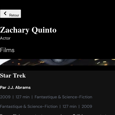
Retour
Zachary Quinto
Actor
Films
Star Trek
Par
J.J. Abrams
2009  |  127 min  |  Fantastique & Science-Fiction
Fantastique & Science-Fiction  |  127 min  |  2009