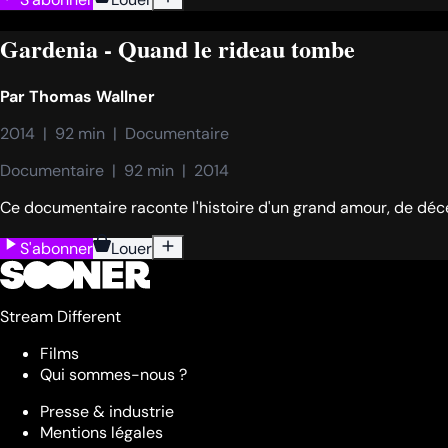
Gardenia - Quand le rideau tombe
Par
Thomas Wallner
2014  |  92 min  |  Documentaire
Documentaire  |  92 min  |  2014
Ce documentaire raconte l'histoire d'un grand amour, de déc
S'abonner
Louer
Stream Different
Films
Qui sommes-nous ?
Presse & industrie
Mentions légales