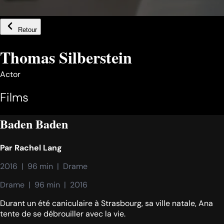
Retour
Thomas Silberstein
Actor
Films
Baden Baden
Par
Rachel Lang
2016  |  96 min  |  Drame
Drame  |  96 min  |  2016
Durant un été caniculaire à Strasbourg, sa ville natale, Ana
tente de se débrouiller avec la vie.