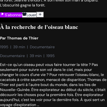
la forêt. Jeanne s’endort. A son réveil son mari a disparu.
L’obscurité gagne la forêt.
S'abonner
Louer
À la recherche de l'oiseau blanc
Par
Thomas de Thier
1995  |  39 min  |  Documentaire
Documentaire  |  39 min  |  1995
Est-ce qu'un oiseau peut vous faire tourner la tête ? Pas
seulement pour suivre son vol dans le ciel, mais pour
changer le cours d'une vie ? Pour retrouver l'oiseau blanc, le
cacatoès à crête saumon, menacé de disparition, Thomas de
Thier est parti à l'autre bout du monde, dans les îles de
Nouvelle-Guinée. Être explorateur au début du siècle, c'était
découvrir les choses pour la première fois. Être explorateur
aujourd'hui, c'est les voir pour la dernière fois. À quoi sert un
voyage d'exploration ...