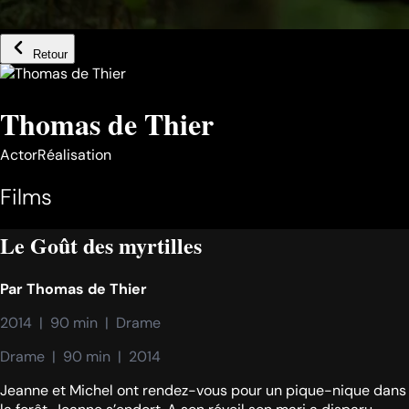
Retour
Thomas de Thier
Actor
Réalisation
Films
Le Goût des myrtilles
Par
Thomas de Thier
2014  |  90 min  |  Drame
Drame  |  90 min  |  2014
Jeanne et Michel ont rendez-vous pour un pique-nique dans