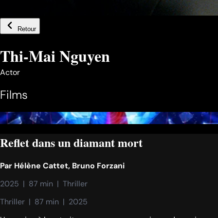
Retour
Thi-Mai Nguyen
Actor
Films
Reflet dans un diamant mort
Par
Hélène Cattet
,
Bruno Forzani
2025  |  87 min  |  Thriller
Thriller  |  87 min  |  2025