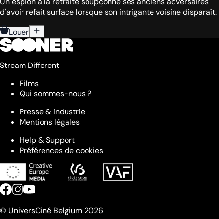
Un espion à la retraite soupçonne ses anciens adversaires
d'avoir refait surface lorsque son intrigante voisine disparaît.
Louer
Stream Different
Films
Qui sommes-nous ?
Presse & industrie
Mentions légales
Help & Support
Préférences de cookies
© UniversCiné Belgium 2026