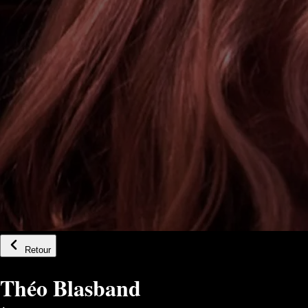
Retour
Théo Blasband