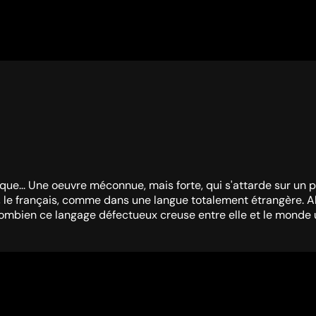
... Une oeuvre méconnue, mais forte, qui s'attarde sur un pro
 le français, comme dans une langue totalement étrangère. Alo
bien ce langage défectueux creuse entre elle et le monde un f