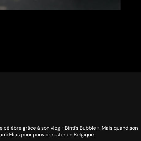
se célèbre grâce à son vlog « Binti’s Bubble ». Mais quand son
ami Elias pour pouvoir rester en Belgique.