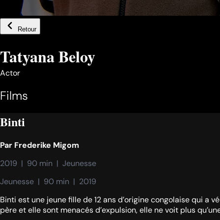
Retour
Tatyana Beloy
Actor
Films
Binti
Par
Frederike Migom
2019  |  90 min  |  Jeunesse
Jeunesse  |  90 min  |  2019
Binti est une jeune fille de 12 ans d’origine congolaise qui a 
père et elle sont menacés d’expulsion, elle ne voit plus qu’u