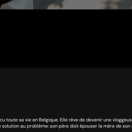
vécu toute sa vie en Belgique. Elle rêve de devenir une vloggeu
ne solution au problème: son père doit épouser la mère de son 