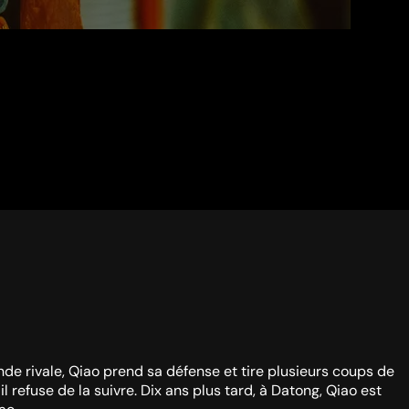
nde rivale, Qiao prend sa défense et tire plusieurs coups de
l refuse de la suivre. Dix ans plus tard, à Datong, Qiao est