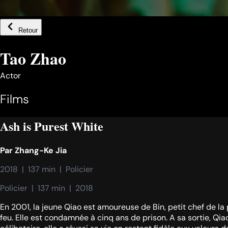
Retour
Tao Zhao
Actor
Films
Ash is Purest White
Par
Zhang-Ke Jia
2018  |  137 min  |  Policier
Policier  |  137 min  |  2018
En 2001, la jeune Qiao est amoureuse de Bin, petit chef de la
feu. Elle est condamnée à cinq ans de prison. A sa sortie, Qiao