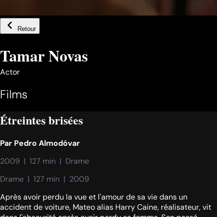
Retour
Tamar Novas
Actor
Films
Étreintes brisées
Par
Pedro Almodóvar
2009  |  127 min  |  Drame
Drame  |  127 min  |  2009
Après avoir perdu la vue et l'amour de sa vie dans un
accident de voiture, Mateo alias Harry Caine, réalisateur, vit