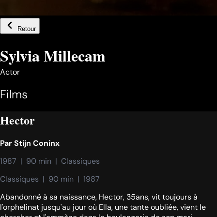
Retour
Sylvia Millecam
Actor
Films
Hector
Par
Stijn Coninx
1987  |  90 min  |  Classiques
Classiques  |  90 min  |  1987
Abandonné à sa naissance, Hector, 35ans, vit toujours à
l'orphelinat jusqu'au jour où Ella, une tante oubliée, vient le