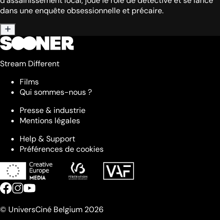
d'assainissement local, joue le rôle de détective et se lance
dans une enquête obsessionnelle et précaire.
Stream Different
Films
Qui sommes-nous ?
Presse & industrie
Mentions légales
Help & Support
Préférences de cookies
© UniversCiné Belgium 2026