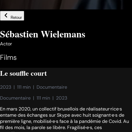
Retour
Sébastien Wielemans
Actor
Films
Le souffle court
2023  |  111 min  |  Documentaire
Documentaire  |  111 min  |  2023
En mars 2020, un collectif bruxellois de réalisateur·rice·s
entame des échanges sur Skype avec huit soignant·e·s de
première ligne, mobilisé·e·s face à la pandémie de Covid. Au
fil des mois, la parole se libère. Fragilisé·e·s, ces