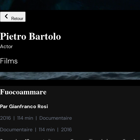
Retour
Pietro Bartolo
Actor
Films
Fuocoammare
Par
Gianfranco Rosi
2016  |  114 min  |  Documentaire
Documentaire  |  114 min  |  2016