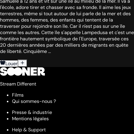
Samuele a 12 ans et vit sur une île au milieu de la mer. Il va à
l'école, adore tirer et chasser avec sa fronde. Il aime les jeux
terrestres, même si tout autour de lui parle de la mer et des
hommes, des femmes, des enfants qui tentent de la
traverser pour rejoindre son île. Car il n'est pas sur une île
comme les autres. Cette île s'appelle Lampedusa et c'est une
frontière hautement symbolique de l'Europe, traversée ces
20 dernières années par des milliers de migrants en quête
de liberté. Cinquième ...
Louer
Stream Different
Films
Qui sommes-nous ?
Presse & industrie
Mentions légales
Help & Support