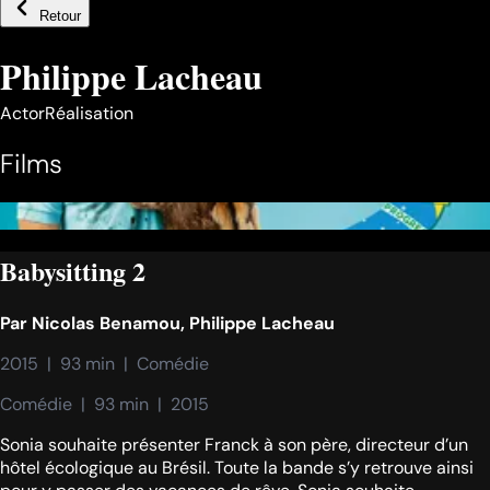
Retour
Philippe Lacheau
Actor
Réalisation
Films
Babysitting 2
Par
Nicolas Benamou
,
Philippe Lacheau
2015  |  93 min  |  Comédie
Comédie  |  93 min  |  2015
Sonia souhaite présenter Franck à son père, directeur d’un
hôtel écologique au Brésil. Toute la bande s’y retrouve ainsi