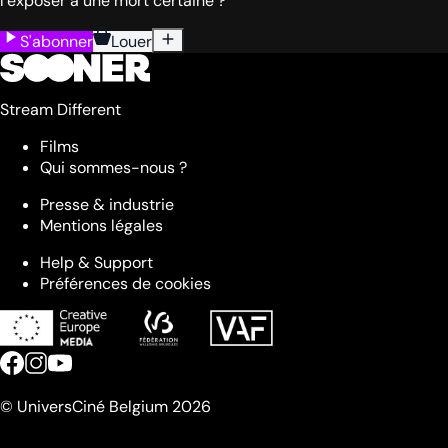
l’exposer à une mort certaine ?
S'abonner
Louer
Stream Different
Films
Qui sommes-nous ?
Presse & industrie
Mentions légales
Help & Support
Préférences de cookies
© UniversCiné Belgium 2026