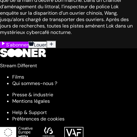
que de la main d’oeuvre bon marché. Dans un chantier
d’aménagement du littoral, l’inspecteur de police Lok
enquête sur la disparition d’un ouvrier chinois, Wang,
jusqu’alors chargé de transporter des ouvriers. Après des
jours de recherches, toutes les pistes amènent Lok dans un
mystérieux cybercafé nocturne.
S'abonner
Louer
Stream Different
Films
Qui sommes-nous ?
Presse & industrie
Mentions légales
Help & Support
Préférences de cookies