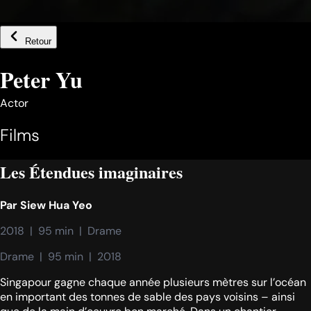
Retour
Peter Yu
Actor
Films
Les Étendues imaginaires
Par
Siew Hua Yeo
2018  |  95 min  |  Drame
Drame  |  95 min  |  2018
Singapour gagne chaque année plusieurs mètres sur l’océan
en important des tonnes de sable des pays voisins – ainsi