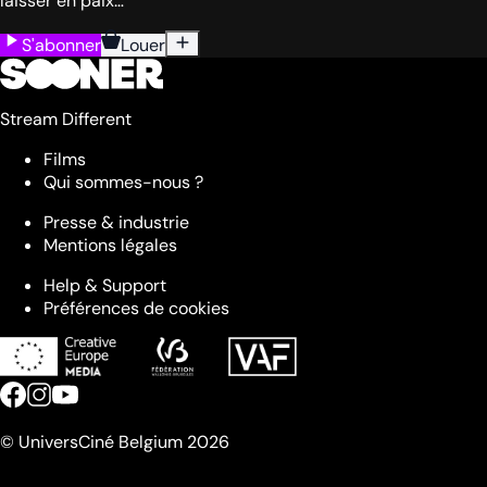
laisser en paix…
S'abonner
Louer
Stream Different
Films
Qui sommes-nous ?
Presse & industrie
Mentions légales
Help & Support
Préférences de cookies
© UniversCiné Belgium 2026