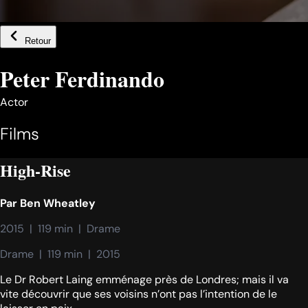
Retour
Peter Ferdinando
Actor
Films
High-Rise
Par
Ben Wheatley
2015  |  119 min  |  Drame
Drame  |  119 min  |  2015
Le Dr Robert Laing emménage près de Londres; mais il va
vite découvrir que ses voisins n’ont pas l’intention de le