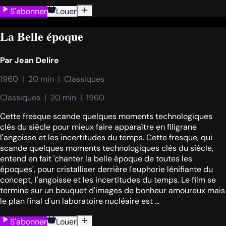
S'abonner
Louer
La Belle époque
Par
Jean Delire
1960  |  20 min  |  Classiques
Classiques  |  20 min  |  1960
Cette fresque scande quelques moments technologiques
clés du siècle pour mieux faire apparaître en filigrane
l'angoisse et les incertitudes du temps. Cette fresque, qui
scande quelques moments technologiques clés du siècle,
entend en fait 'chanter la belle époque de toutes les
époques', pour cristalliser derrière l'euphorie lénifiante du
concept, l'angoisse et les incertitudes du temps. Le film se
termine sur un bouquet d'images de bonheur amoureux mais
le plan final d'un laboratoire nucléaire est ...
S'abonner
Louer