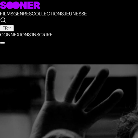
FILMS
GENRES
COLLECTIONS
JEUNESSE
FR
CONNEXION
S'INSCRIRE