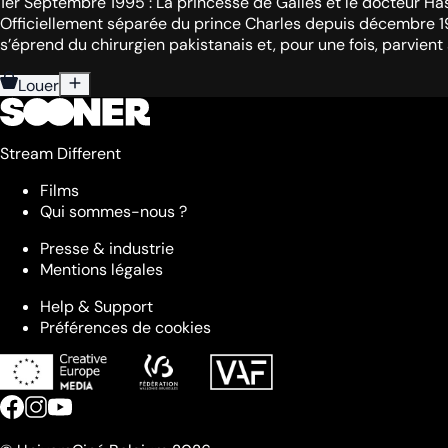
1er Septembre 1995 : La princesse de Galles et le docteur Ha
Officiellement séparée du prince Charles depuis décembre 199
s’éprend du chirurgien pakistanais et, pour une fois, parvient
Louer
Stream Different
Films
Qui sommes-nous ?
Presse & industrie
Mentions légales
Help & Support
Préférences de cookies