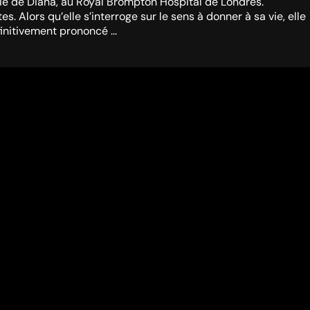
mie de Diana, au Royal Brompton Hospital de Londres.
lors qu’elle s’interroge sur le sens à donner à sa vie, elle
initivement prononcé ...