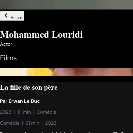
Retour
Mohammed Louridi
Actor
Films
La fille de son père
Par
Erwan Le Duc
2023  |  91 min  |  Comédie
Comédie  |  91 min  |  2023