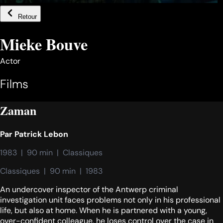
Retour
Mieke Bouve
Actor
Films
Zaman
Par
Patrick Lebon
1983  |  90 min  |  Classiques
Classiques  |  90 min  |  1983
An undercover inspector of the Antwerp criminal
investigation unit faces problems not only in his professional
life, but also at home. When he is partnered with a young,
over-confident colleague, he loses control over the case in