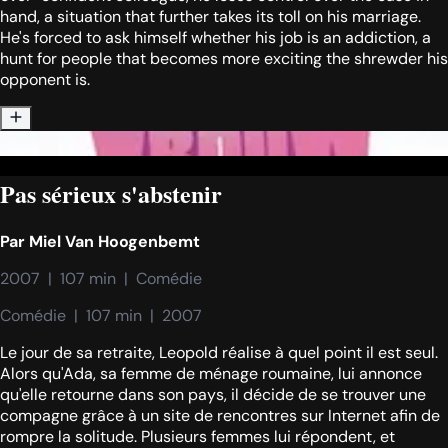
hand, a situation that further takes its toll on his marriage.
He's forced to ask himself whether his job is an addiction, a
hunt for people that becomes more exciting the shrewder his
opponent is.
Pas sérieux s'abstenir
Par
Miel Van Hoogenbemt
2007  |  107 min  |  Comédie
Comédie  |  107 min  |  2007
Le jour de sa retraite, Leopold réalise à quel point il est seul.
Alors qu'Ada, sa femme de ménage roumaine, lui annonce
qu'elle retourne dans son pays, il décide de se trouver une
compagne grâce à un site de rencontres sur Internet afin de
rompre la solitude. Plusieurs femmes lui répondent, et