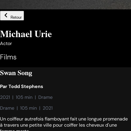
Retour
Michael Urie
Actor
Films
Swan Song
Par
Todd Stephens
2021  |  105 min  |  Drame
Drame  |  105 min  |  2021
Un coiffeur autrefois flamboyant fait une longue promenade
à travers une petite ville pour coiffer les cheveux d'une