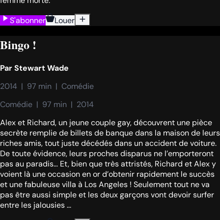
femme morte.
S'abonner
Louer
Bingo !
Par
Stewart Wade
2014  |  97 min  |  Comédie
Comédie  |  97 min  |  2014
Alex et Richard, un jeune couple gay, découvrent une pièce
secrète remplie de billets de banque dans la maison de leurs
riches amis, tout juste décédés dans un accident de voiture.
De toute évidence, leurs proches disparus ne l’emporteront
pas au paradis… Et, bien que très attristés, Richard et Alex y
voient là une occasion en or d’obtenir rapidement le succès
et une fabuleuse villa à Los Angeles ! Seulement tout ne va
pas être aussi simple et les deux garçons vont devoir surfer
entre les jalousies ...