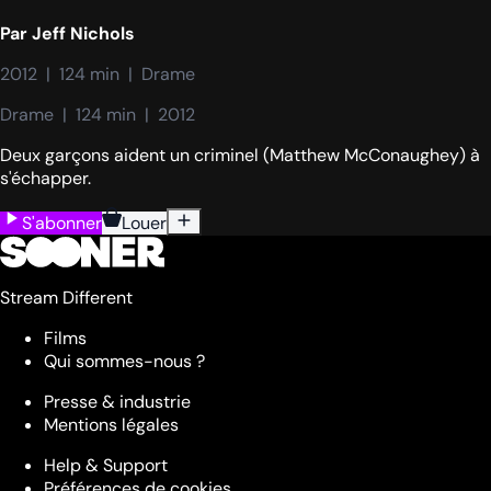
Par
Jeff Nichols
2012  |  124 min  |  Drame
Drame  |  124 min  |  2012
Deux garçons aident un criminel (Matthew McConaughey) à
s'échapper.
S'abonner
Louer
Stream Different
Films
Qui sommes-nous ?
Presse & industrie
Mentions légales
Help & Support
Préférences de cookies