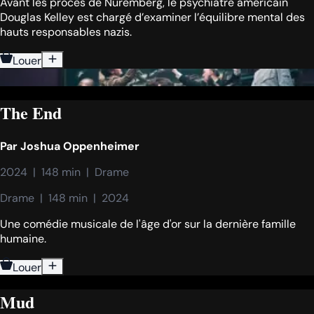
Avant les procès de Nuremberg, le psychiatre américain
Douglas Kelley est chargé d’examiner l’équilibre mental des
hauts responsables nazis.
Louer
The End
Par
Joshua Oppenheimer
2024  |  148 min  |  Drame
Drame  |  148 min  |  2024
Une comédie musicale de l'âge d'or sur la dernière famille
humaine.
Louer
Mud