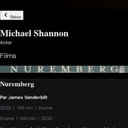
Retour
Michael Shannon
Actor
Films
Nuremberg
Par
James Vanderbilt
2025  |  148 min  |  Drame
Drame  |  148 min  |  2025