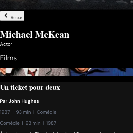
Retour
Michael McKean
Actor
Films
Un ticket pour deux
Par
John Hughes
1987  |  93 min  |  Comédie
Comédie  |  93 min  |  1987