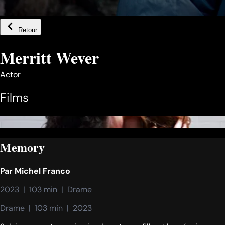
Retour
Merritt Wever
Actor
Films
Memory
Par
Michel Franco
2023  |  103 min  |  Drame
Drame  |  103 min  |  2023