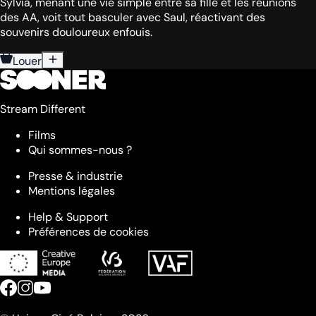
Sylvia, menant une vie simple entre sa fille et les réunions
des AA, voit tout basculer avec Saul, réactivant des
souvenirs douloureux enfouis.
Louer
Stream Different
Films
Qui sommes-nous ?
Presse & industrie
Mentions légales
Help & Support
Préférences de cookies